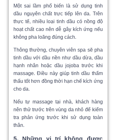
Một sai lầm phổ biến là sử dụng tinh
dầu nguyên chất trực tiếp lên da. Trên
thực tế, nhiều loại tinh dầu có nồng độ
hoạt chất cao nên dễ gây kích ứng nếu
không pha loãng đúng cách.
Thông thường, chuyên viên spa sẽ pha
tinh dầu với dầu nền như dầu dừa, dầu
hạnh nhân hoặc dầu jojoba trước khi
massage. Điều này giúp tinh dầu thẩm
thấu tốt hơn đồng thời hạn chế kích ứng
cho da.
Nếu tự massage tại nhà, khách hàng
nên thử trước trên vùng da nhỏ để kiểm
tra phản ứng trước khi sử dụng toàn
thân.
5. Những vị trí không được