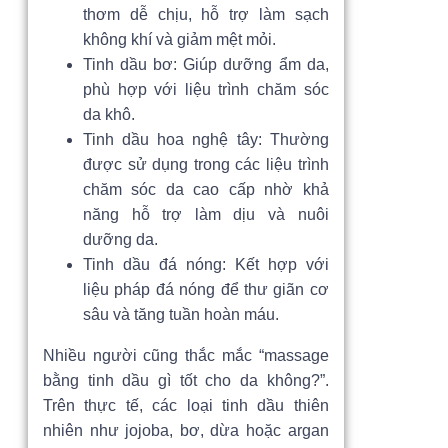
thơm dễ chịu, hỗ trợ làm sạch
không khí và giảm mệt mỏi.
Tinh dầu bơ: Giúp dưỡng ẩm da,
phù hợp với liệu trình chăm sóc
da khô.
Tinh dầu hoa nghệ tây: Thường
được sử dụng trong các liệu trình
chăm sóc da cao cấp nhờ khả
năng hỗ trợ làm dịu và nuôi
dưỡng da.
Tinh dầu đá nóng: Kết hợp với
liệu pháp đá nóng để thư giãn cơ
sâu và tăng tuần hoàn máu.
Nhiều người cũng thắc mắc “massage
bằng tinh dầu gì tốt cho da không?”.
Trên thực tế, các loại tinh dầu thiên
nhiên như jojoba, bơ, dừa hoặc argan