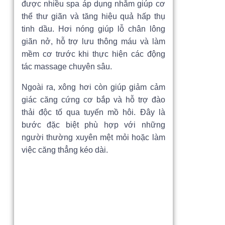
được nhiều spa áp dụng nhằm giúp cơ
thể thư giãn và tăng hiệu quả hấp thụ
tinh dầu. Hơi nóng giúp lỗ chân lông
giãn nở, hỗ trợ lưu thông máu và làm
mềm cơ trước khi thực hiện các động
tác massage chuyên sâu.
Ngoài ra, xông hơi còn giúp giảm cảm
giác căng cứng cơ bắp và hỗ trợ đào
thải độc tố qua tuyến mồ hôi. Đây là
bước đặc biệt phù hợp với những
người thường xuyên mệt mỏi hoặc làm
việc căng thẳng kéo dài.