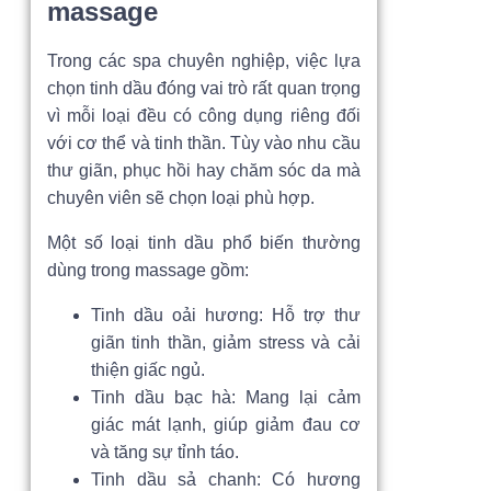
massage
Trong các spa chuyên nghiệp, việc lựa
chọn tinh dầu đóng vai trò rất quan trọng
vì mỗi loại đều có công dụng riêng đối
với cơ thể và tinh thần. Tùy vào nhu cầu
thư giãn, phục hồi hay chăm sóc da mà
chuyên viên sẽ chọn loại phù hợp.
Một số loại tinh dầu phổ biến thường
dùng trong massage gồm:
Tinh dầu oải hương: Hỗ trợ thư
giãn tinh thần, giảm stress và cải
thiện giấc ngủ.
Tinh dầu bạc hà: Mang lại cảm
giác mát lạnh, giúp giảm đau cơ
và tăng sự tỉnh táo.
Tinh dầu sả chanh: Có hương