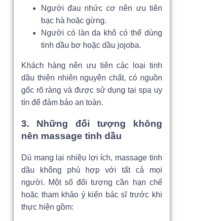
Người đau nhức cơ nên ưu tiên
bạc hà hoặc gừng.
Người có làn da khô có thể dùng
tinh dầu bơ hoặc dầu jojoba.
Khách hàng nên ưu tiên các loại tinh
dầu thiên nhiên nguyên chất, có nguồn
gốc rõ ràng và được sử dụng tại spa uy
tín để đảm bảo an toàn.
3. Những đối tượng không
nên massage tinh dầu
Dù mang lại nhiều lợi ích, massage tinh
dầu không phù hợp với tất cả mọi
người. Một số đối tượng cần hạn chế
hoặc tham khảo ý kiến bác sĩ trước khi
thực hiện gồm: