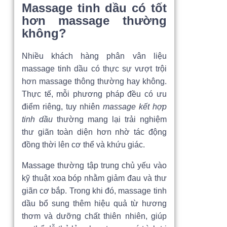
Massage tinh dầu có tốt
hơn massage thường
không?
Nhiều khách hàng phân vân liệu
massage tinh dầu có thực sự vượt trội
hơn massage thông thường hay không.
Thực tế, mỗi phương pháp đều có ưu
điểm riêng, tuy nhiên
massage kết hợp
tinh dầu
thường mang lại trải nghiệm
thư giãn toàn diện hơn nhờ tác động
đồng thời lên cơ thể và khứu giác.
Massage thường tập trung chủ yếu vào
kỹ thuật xoa bóp nhằm giảm đau và thư
giãn cơ bắp. Trong khi đó, massage tinh
dầu bổ sung thêm hiệu quả từ hương
thơm và dưỡng chất thiên nhiên, giúp