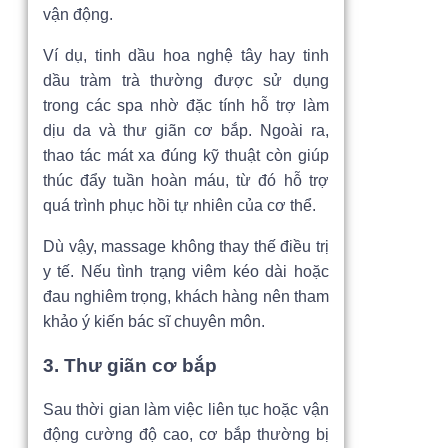
vận động.
Ví dụ, tinh dầu hoa nghệ tây hay tinh
dầu tràm trà thường được sử dụng
trong các spa nhờ đặc tính hỗ trợ làm
dịu da và thư giãn cơ bắp. Ngoài ra,
thao tác mát xa đúng kỹ thuật còn giúp
thúc đẩy tuần hoàn máu, từ đó hỗ trợ
quá trình phục hồi tự nhiên của cơ thể.
Dù vậy, massage không thay thế điều trị
y tế. Nếu tình trạng viêm kéo dài hoặc
đau nghiêm trọng, khách hàng nên tham
khảo ý kiến bác sĩ chuyên môn.
3. Thư giãn cơ bắp
Sau thời gian làm việc liên tục hoặc vận
động cường độ cao, cơ bắp thường bị