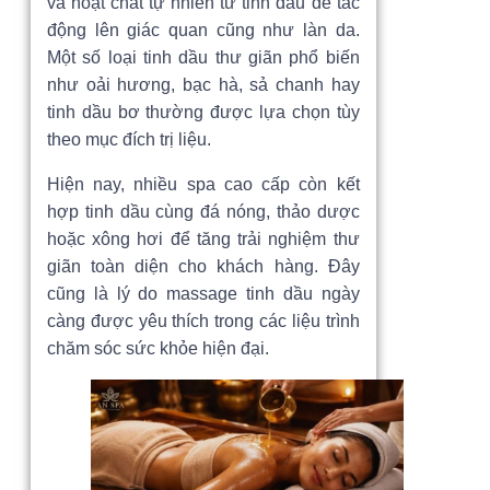
và hoạt chất tự nhiên từ tinh dầu để tác
động lên giác quan cũng như làn da.
Một số loại tinh dầu thư giãn phổ biến
như oải hương, bạc hà, sả chanh hay
tinh dầu bơ thường được lựa chọn tùy
theo mục đích trị liệu.
Hiện nay, nhiều spa cao cấp còn kết
hợp tinh dầu cùng đá nóng, thảo dược
hoặc xông hơi để tăng trải nghiệm thư
giãn toàn diện cho khách hàng. Đây
cũng là lý do massage tinh dầu ngày
càng được yêu thích trong các liệu trình
chăm sóc sức khỏe hiện đại.