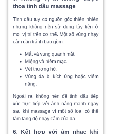
thoa tinh dầu massage
Tinh dầu tuy có nguồn gốc thiên nhiên
nhưng không nên sử dụng tùy tiện ở
mọi vị trí trên cơ thể. Một số vùng nhạy
cảm cần tránh bao gồm:
Mắt và vùng quanh mắt.
Miệng và niêm mạc.
Vết thương hở.
Vùng da bị kích ứng hoặc viêm
nặng.
Ngoài ra, không nên để tinh dầu tiếp
xúc trực tiếp với ánh nắng mạnh ngay
sau khi massage vì một số loại có thể
làm tăng độ nhạy cảm của da.
6. Kết hợp với âm nhạc khi