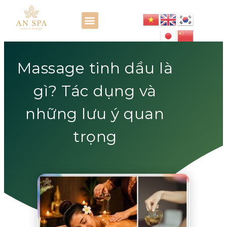
Massage tinh dầu là
gì? Tác dụng và
những lưu ý quan
trọng