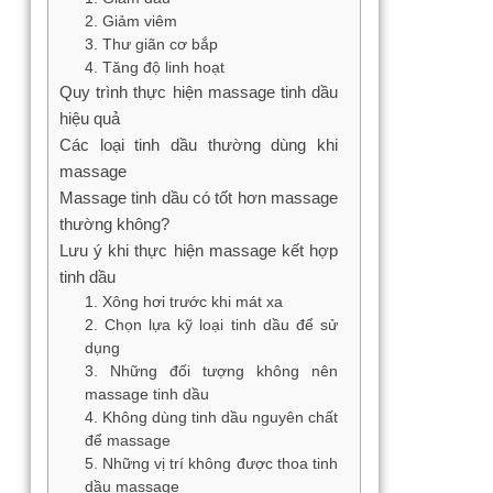
2. Giảm viêm
3. Thư giãn cơ bắp
4. Tăng độ linh hoạt
Quy trình thực hiện massage tinh dầu
hiệu quả
Các loại tinh dầu thường dùng khi
massage
Massage tinh dầu có tốt hơn massage
thường không?
Lưu ý khi thực hiện massage kết hợp
tinh dầu
1. Xông hơi trước khi mát xa
2. Chọn lựa kỹ loại tinh dầu để sử
dụng
3. Những đối tượng không nên
massage tinh dầu
4. Không dùng tinh dầu nguyên chất
để massage
5. Những vị trí không được thoa tinh
dầu massage