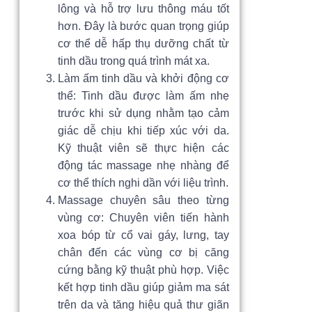
lông và hỗ trợ lưu thông máu tốt
hơn. Đây là bước quan trọng giúp
cơ thể dễ hấp thụ dưỡng chất từ
tinh dầu trong quá trình mát xa.
Làm ấm tinh dầu và khởi động cơ
thể: Tinh dầu được làm ấm nhẹ
trước khi sử dụng nhằm tạo cảm
giác dễ chịu khi tiếp xúc với da.
Kỹ thuật viên sẽ thực hiện các
động tác massage nhẹ nhàng để
cơ thể thích nghi dần với liệu trình.
Massage chuyên sâu theo từng
vùng cơ: Chuyên viên tiến hành
xoa bóp từ cổ vai gáy, lưng, tay
chân đến các vùng cơ bị căng
cứng bằng kỹ thuật phù hợp. Việc
kết hợp tinh dầu giúp giảm ma sát
trên da và tăng hiệu quả thư giãn