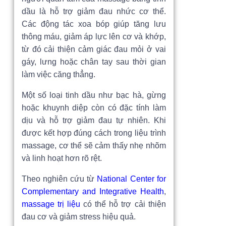
dầu là hỗ trợ giảm đau nhức cơ thể.
Các động tác xoa bóp giúp tăng lưu
thông máu, giảm áp lực lên cơ và khớp,
từ đó cải thiện cảm giác đau mỏi ở vai
gáy, lưng hoặc chân tay sau thời gian
làm việc căng thẳng.
Một số loại tinh dầu như bạc hà, gừng
hoặc khuynh diệp còn có đặc tính làm
dịu và hỗ trợ giảm đau tự nhiên. Khi
được kết hợp đúng cách trong liệu trình
massage, cơ thể sẽ cảm thấy nhẹ nhõm
và linh hoạt hơn rõ rệt.
Theo nghiên cứu từ
National Center for
Complementary and Integrative Health
,
massage trị liệu
có thể hỗ trợ cải thiện
đau cơ và giảm stress hiệu quả.