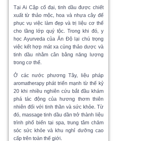
Tại Ai Cập cổ đại, tinh dầu được chiết
xuất từ thảo mộc, hoa và nhựa cây để
phục vụ việc làm đẹp và trị liệu cơ thể
cho tầng lớp quý tộc. Trong khi đó, y
học Ayurveda của Ấn Độ lại chú trọng
việc kết hợp mát xa cùng thảo dược và
tinh dầu nhằm cân bằng năng lượng
trong cơ thể.
Ở các nước phương Tây, liệu pháp
aromatherapy phát triển mạnh từ thế kỷ
20 khi nhiều nghiên cứu bắt đầu khám
phá tác động của hương thơm thiên
nhiên đối với tinh thần và sức khỏe. Từ
đó, massage tinh dầu dần trở thành liệu
trình phổ biến tại spa, trung tâm chăm
sóc sức khỏe và khu nghỉ dưỡng cao
cấp trên toàn thế giới.