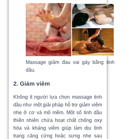
Massage giảm đau vai gáy bằng tinh
dầu.
2. Giảm viêm
Không ít người lựa chọn massage tinh
dầu như một giải pháp hỗ trợ giảm viêm
nhẹ ở cơ và mô mềm. Một số tinh dầu
thiên nhiên chứa hoạt chất chống oxy
hóa và kháng viêm giúp làm dịu tình
trạng căng cứng hoặc sưng nhẹ sau