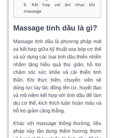
6. Kết hợp với âm nhạc khi
massage
Massage tinh dầu là gì?
Massage tinh dầu là phương pháp mát
xa kết hợp giữa kỹ thuật xoa bóp cơ thể
và sử dụng các loại tinh dầu thiên nhiên
nhằm tăng hiệu quả thư giãn, hỗ trợ
chăm sóc sức khỏe và cải thiện tinh
thần. Khi thực hiện, chuyên viên sẽ
dùng lực tay tác động lên cơ, huyệt đạo
và mô mềm kết hợp với tinh dầu để làm
dịu cơ thể, kích thích tuần hoàn máu và
hỗ trợ giảm căng thẳng.
Khác với massage thông thường, liệu
pháp này tận dụng thêm hương thơm