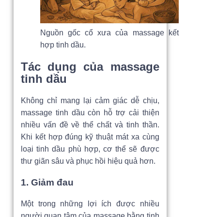
Nguồn gốc cổ xưa của massage kết
hợp tinh dầu.
Tác dụng của massage
tinh dầu
Không chỉ mang lại cảm giác dễ chịu,
massage tinh dầu còn hỗ trợ cải thiện
nhiều vấn đề về thể chất và tinh thần.
Khi kết hợp đúng kỹ thuật mát xa cùng
loại tinh dầu phù hợp, cơ thể sẽ được
thư giãn sâu và phục hồi hiệu quả hơn.
1. Giảm đau
Một trong những lợi ích được nhiều
người quan tâm của massage bằng tinh