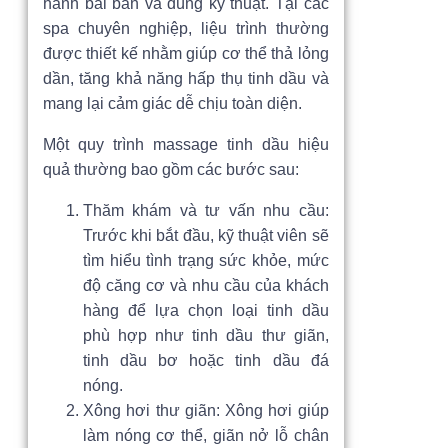
hành bài bản và đúng kỹ thuật. Tại các
spa chuyên nghiệp, liệu trình thường
được thiết kế nhằm giúp cơ thể thả lỏng
dần, tăng khả năng hấp thụ tinh dầu và
mang lại cảm giác dễ chịu toàn diện.
Một quy trình massage tinh dầu hiệu
quả thường bao gồm các bước sau:
Thăm khám và tư vấn nhu cầu:
Trước khi bắt đầu, kỹ thuật viên sẽ
tìm hiểu tình trạng sức khỏe, mức
độ căng cơ và nhu cầu của khách
hàng để lựa chọn loại tinh dầu
phù hợp như tinh dầu thư giãn,
tinh dầu bơ hoặc tinh dầu đá
nóng.
Xông hơi thư giãn: Xông hơi giúp
làm nóng cơ thể, giãn nở lỗ chân