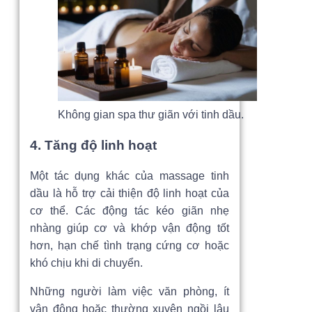
Không gian spa thư giãn với tinh dầu.
4. Tăng độ linh hoạt
Một tác dụng khác của massage tinh
dầu là hỗ trợ cải thiện độ linh hoạt của
cơ thể. Các động tác kéo giãn nhẹ
nhàng giúp cơ và khớp vận động tốt
hơn, hạn chế tình trạng cứng cơ hoặc
khó chịu khi di chuyển.
Những người làm việc văn phòng, ít
vận động hoặc thường xuyên ngồi lâu