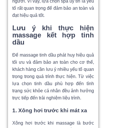
người. Vì vậy, lựa chọn spa uy tín là yếu
tố rất quan trọng để đảm bảo an toàn và
đạt hiệu quả tốt.
Lưu ý khi thực hiện
massage kết hợp tinh
dầu
Để massage tinh dầu phát huy hiệu quả
tối ưu và đảm bảo an toàn cho cơ thể,
khách hàng cần lưu ý nhiều yếu tố quan
trọng trong quá trình thực hiện. Từ việc
lựa chọn tinh dầu phù hợp đến tình
trạng sức khỏe cá nhân đều ảnh hưởng
trực tiếp đến trải nghiệm liệu trình.
1. Xông hơi trước khi mát xa
Xông hơi trước khi massage là bước