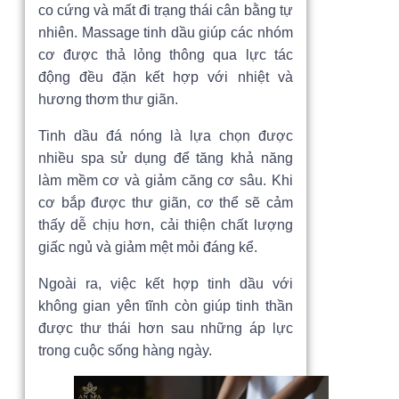
co cứng và mất đi trạng thái cân bằng tự
nhiên. Massage tinh dầu giúp các nhóm
cơ được thả lỏng thông qua lực tác
động đều đặn kết hợp với nhiệt và
hương thơm thư giãn.
Tinh dầu đá nóng là lựa chọn được
nhiều spa sử dụng để tăng khả năng
làm mềm cơ và giảm căng cơ sâu. Khi
cơ bắp được thư giãn, cơ thể sẽ cảm
thấy dễ chịu hơn, cải thiện chất lượng
giấc ngủ và giảm mệt mỏi đáng kể.
Ngoài ra, việc kết hợp tinh dầu với
không gian yên tĩnh còn giúp tinh thần
được thư thái hơn sau những áp lực
trong cuộc sống hàng ngày.