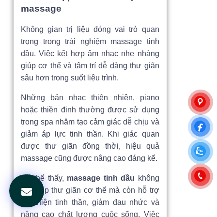
massage
Không gian trị liệu đóng vai trò quan
trọng trong trải nghiệm massage tinh
dầu. Việc kết hợp âm nhạc nhẹ nhàng
giúp cơ thể và tâm trí dễ dàng thư giãn
sâu hơn trong suốt liệu trình.
Những bản nhạc thiên nhiên, piano
hoặc thiền định thường được sử dụng
trong spa nhằm tạo cảm giác dễ chịu và
giảm áp lực tinh thần. Khi giác quan
được thư giãn đồng thời, hiệu quả
massage cũng được nâng cao đáng kể.
Có thể thấy,
massage tinh dầu
không
chỉ giúp thư giãn cơ thể mà còn hỗ trợ
cải thiện tinh thần, giảm đau nhức và
nâng cao chất lượng cuộc sống. Việc