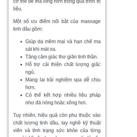
cơ thể dễ thả lỏng hơn trong quá trình trị
liệu.
Một số ưu điểm nổi bật của massage
tinh dầu gồm:
Giúp da mềm mại và hạn chế ma
sát khi mát xa.
Tăng cảm giác thư giãn tinh thần.
Hỗ trợ cải thiện chất lượng giấc
ngủ.
Mang lại trải nghiệm spa dễ chịu
hơn.
Có thể kết hợp nhiều liệu pháp
như đá nóng hoặc xông hơi.
Tuy nhiên, hiệu quả còn phụ thuộc vào
chất lượng tinh dầu, tay nghề kỹ thuật
viên và tình trạng sức khỏe của từng