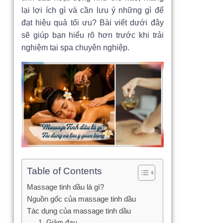
lại lợi ích gì và cần lưu ý những gì để
đạt hiệu quả tối ưu? Bài viết dưới đây
sẽ giúp bạn hiểu rõ hơn trước khi trải
nghiệm tại spa chuyên nghiệp.
Table of Contents
Massage tinh dầu là gì?
Nguồn gốc của massage tinh dầu
Tác dụng của massage tinh dầu
1. Giảm đau