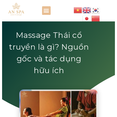
Massage Thái cổ
truyền là gì? Nguồn
gốc và tác dụng
hữu ích