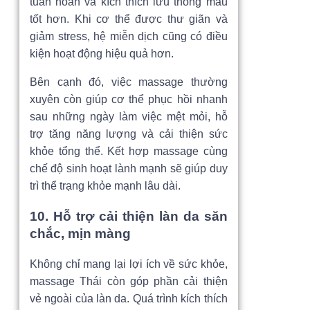
tuần hoàn và kích thích lưu thông máu
tốt hơn. Khi cơ thể được thư giãn và
giảm stress, hệ miễn dịch cũng có điều
kiện hoạt động hiệu quả hơn.
Bên cạnh đó, việc massage thường
xuyên còn giúp cơ thể phục hồi nhanh
sau những ngày làm việc mệt mỏi, hỗ
trợ tăng năng lượng và cải thiện sức
khỏe tổng thể. Kết hợp massage cùng
chế độ sinh hoạt lành mạnh sẽ giúp duy
trì thể trạng khỏe mạnh lâu dài.
10. Hỗ trợ cải thiện làn da săn
chắc, mịn màng
Không chỉ mang lại lợi ích về sức khỏe,
massage Thái còn góp phần cải thiện
vẻ ngoài của làn da. Quá trình kích thích