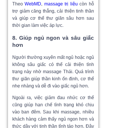
Theo
WebMD
,
massage trị liệu
còn hỗ
trợ giảm căng thẳng, cải thiện tinh thần
và giúp cơ thể thư giãn sâu hơn sau
thời gian làm việc áp lực.
8. Giúp ngủ ngon và sâu giấc
hơn
Người thường xuyên mất ngủ hoặc ngủ
không sâu giấc có thể cải thiện tình
trạng này nhờ massage Thái. Quá trình
thư giãn giúp thần kinh ổn định, cơ thể
nhẹ nhàng và dễ đi vào giấc ngủ hơn.
Ngoài ra, việc giảm đau nhức cơ thể
cũng giúp hạn chế tình trạng khó chịu
vào ban đêm. Sau khi massage, nhiều
khách hàng cảm thấy ngủ ngon hơn và
thức dậy với tinh thần tỉnh táo hơn. Đây