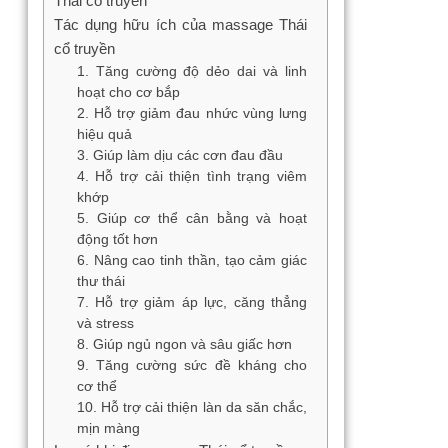
Thái cổ truyền
Tác dụng hữu ích của massage Thái
cổ truyền
1. Tăng cường độ dẻo dai và linh
hoạt cho cơ bắp
2. Hỗ trợ giảm đau nhức vùng lưng
hiệu quả
3. Giúp làm dịu các cơn đau đầu
4. Hỗ trợ cải thiện tình trạng viêm
khớp
5. Giúp cơ thể cân bằng và hoạt
động tốt hơn
6. Nâng cao tinh thần, tạo cảm giác
thư thái
7. Hỗ trợ giảm áp lực, căng thẳng
và stress
8. Giúp ngủ ngon và sâu giấc hơn
9. Tăng cường sức đề kháng cho
cơ thể
10. Hỗ trợ cải thiện làn da săn chắc,
mịn màng