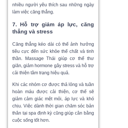
nhiều người yêu thích sau những ngày
làm việc căng thẳng.
7. Hỗ trợ giảm áp lực, căng
thẳng và stress
Căng thẳng kéo dài có thể ảnh hưởng
tiêu cực đến sức khỏe thể chất và tinh
thần. Massage Thái giúp cơ thể thư
giãn, giảm hormone gây stress và hỗ trợ
cải thiện tâm trạng hiệu quả.
Khi các nhóm cơ được thả lỏng và tuần
hoàn máu được cải thiện, cơ thể sẽ
giảm cảm giác mệt mỏi, áp lực và khó
chịu. Việc dành thời gian chăm sóc bản
thân tại spa định kỳ cũng giúp cân bằng
cuộc sống tốt hơn.