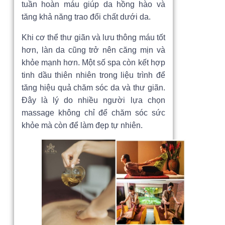
tuần hoàn máu giúp da hồng hào và
tăng khả năng trao đổi chất dưới da.
Khi cơ thể thư giãn và lưu thông máu tốt
hơn, làn da cũng trở nên căng mịn và
khỏe mạnh hơn. Một số spa còn kết hợp
tinh dầu thiên nhiên trong liệu trình để
tăng hiệu quả chăm sóc da và thư giãn.
Đây là lý do nhiều người lựa chọn
massage không chỉ để chăm sóc sức
khỏe mà còn để làm đẹp tự nhiên.