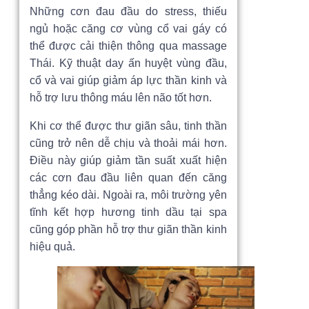
Những cơn đau đầu do stress, thiếu
ngủ hoặc căng cơ vùng cổ vai gáy có
thể được cải thiện thông qua massage
Thái. Kỹ thuật day ấn huyệt vùng đầu,
cổ và vai giúp giảm áp lực thần kinh và
hỗ trợ lưu thông máu lên não tốt hơn.
Khi cơ thể được thư giãn sâu, tinh thần
cũng trở nên dễ chịu và thoải mái hơn.
Điều này giúp giảm tần suất xuất hiện
các cơn đau đầu liên quan đến căng
thẳng kéo dài. Ngoài ra, môi trường yên
tĩnh kết hợp hương tinh dầu tại spa
cũng góp phần hỗ trợ thư giãn thần kinh
hiệu quả.