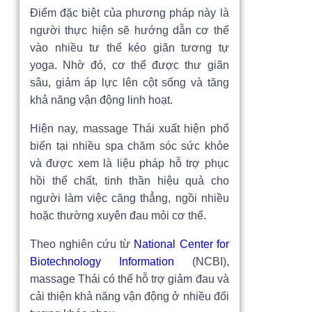
Điểm đặc biệt của phương pháp này là
người thực hiện sẽ hướng dẫn cơ thể
vào nhiều tư thế kéo giãn tương tự
yoga. Nhờ đó, cơ thể được thư giãn
sâu, giảm áp lực lên cột sống và tăng
khả năng vận động linh hoạt.
Hiện nay, massage Thái xuất hiện phổ
biến tại nhiều spa chăm sóc sức khỏe
và được xem là liệu pháp hỗ trợ phục
hồi thể chất, tinh thần hiệu quả cho
người làm việc căng thẳng, ngồi nhiều
hoặc thường xuyên đau mỏi cơ thể.
Theo nghiên cứu từ
National Center for
Biotechnology Information
(NCBI),
massage Thái có thể hỗ trợ giảm đau và
cải thiện khả năng vận động ở nhiều đối