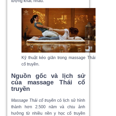
tượng khác nhau.
Kỹ thuật kéo giãn trong massage Thái
cổ truyền.
Nguồn gốc và lịch sử
của massage Thái cổ
truyền
Massage Thái cổ truyền
có lịch sử hình
thành hơn 2.500 năm và chịu ảnh
hưởng từ nhiều nền y học cổ truyền