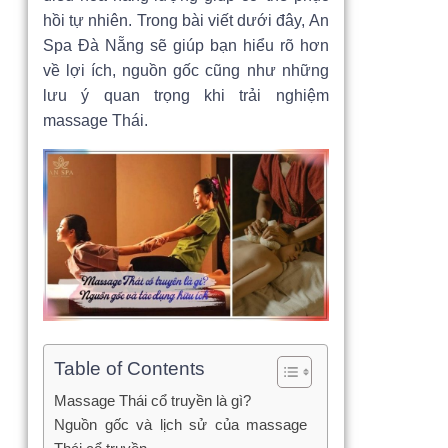
hồi tự nhiên. Trong bài viết dưới đây, An
Spa Đà Nẵng sẽ giúp bạn hiểu rõ hơn
về lợi ích, nguồn gốc cũng như những
lưu ý quan trọng khi trải nghiệm
massage Thái.
Table of Contents
Massage Thái cổ truyền là gì?
Nguồn gốc và lịch sử của massage