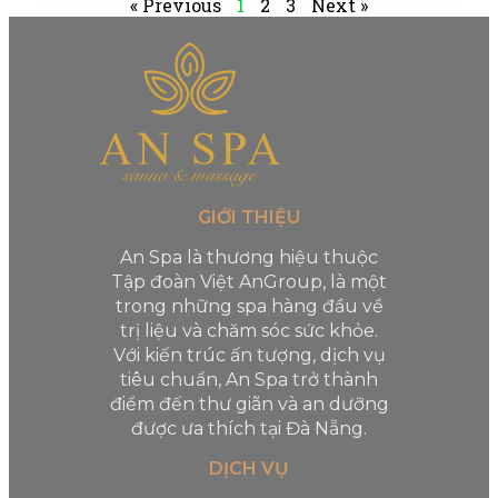
« Previous
1
2
3
Next »
GIỚI THIỆU
An Spa là thương hiệu thuộc
Tập đoàn Việt AnGroup, là một
trong những spa hàng đầu về
trị liệu và chăm sóc sức khỏe.
Với kiến trúc ấn tượng, dịch vụ
tiêu chuẩn, An Spa trở thành
điểm đến thư giãn và an dưỡng
được ưa thích tại Đà Nẵng.
DỊCH VỤ