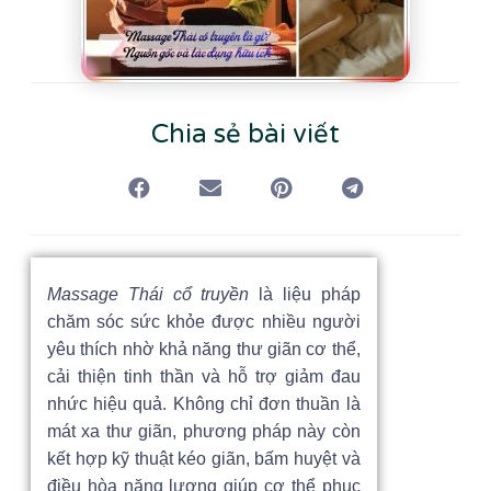
Chia sẻ bài viết
Massage Thái cổ truyền
là liệu pháp
chăm sóc sức khỏe được nhiều người
yêu thích nhờ khả năng thư giãn cơ thể,
cải thiện tinh thần và hỗ trợ giảm đau
nhức hiệu quả. Không chỉ đơn thuần là
mát xa thư giãn, phương pháp này còn
kết hợp kỹ thuật kéo giãn, bấm huyệt và
điều hòa năng lượng giúp cơ thể phục