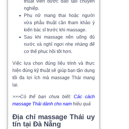
thuật viên được đào tạo chuyên
nghiệp.
Phụ nữ mang thai hoặc người
vừa phẫu thuật cần tham khảo ý
kiến bác sĩ trước khi massage.
Sau khi massage nên uống đủ
nước và nghỉ ngơi nhẹ nhàng để
cơ thể phục hồi tốt hơn.
Việc lựa chọn đúng liệu trình và thực
hiện đúng kỹ thuật sẽ giúp bạn tận dụng
tối đa lợi ích mà massage Thái mang
lại.
>>>Có thể bạn chưa biết:
Các cách
massage Thái dành cho nam
hiệu quả
Địa chỉ massage Thái uy
tín tại Đà Nẵng