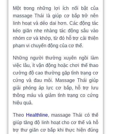
Một trong những lợi ích nổi bật của
massage Thái là giúp cơ bắp trở nên
linh hoạt và dẻo dai hơn. Các động tác
kéo giãn nhẹ nhàng tác động sâu vào
nhóm cơ và khớp, từ đó hỗ trợ cải thiện
phạm vi chuyển động của cơ thể.
Những người thường xuyên ngồi làm
việc lâu, ít vận động hoặc chơi thể thao
cường độ cao thường gặp tình trạng cơ
cứng và đau mỏi. Massage Thái giúp
giải phóng áp lực cơ bắp, hỗ trợ lưu
thông máu và giảm tình trạng co cứng
hiệu quả.
Theo
Healthline
, massage Thái có thể
giúp tăng độ linh hoạt cho cơ thể và hỗ
trợ thư giãn cơ bắp khi thực hiện đúng