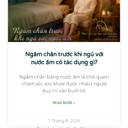
Ngâm chân trước khi ngủ với
nước ấm có tác dụng gì?
Ngâm chân bằng nước ấm là thói quen
chăm sóc sức khỏe được nhiều người
duy trì vào buổi tối.
READ MORE »
7 Tháng 8, 2026