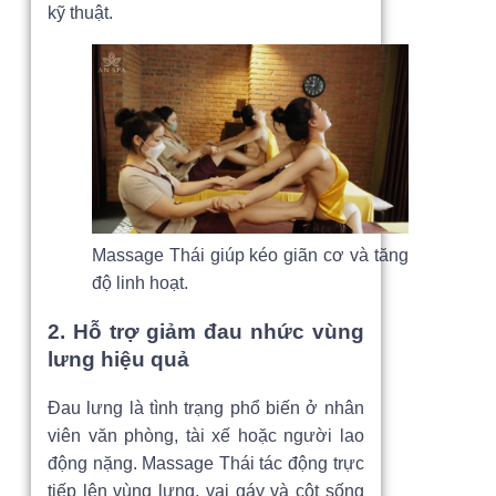
kỹ thuật.
Massage Thái giúp kéo giãn cơ và tăng
độ linh hoạt.
2. Hỗ trợ giảm đau nhức vùng
lưng hiệu quả
Đau lưng là tình trạng phổ biến ở nhân
viên văn phòng, tài xế hoặc người lao
động nặng. Massage Thái tác động trực
tiếp lên vùng lưng, vai gáy và cột sống