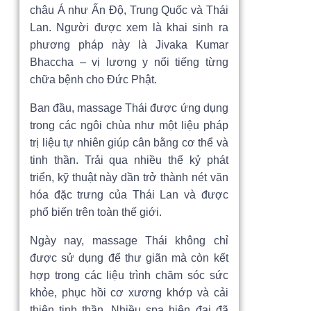
châu Á như Ấn Độ, Trung Quốc và Thái
Lan. Người được xem là khai sinh ra
phương pháp này là Jivaka Kumar
Bhaccha – vị lương y nổi tiếng từng
chữa bệnh cho Đức Phật.
Ban đầu, massage Thái được ứng dụng
trong các ngôi chùa như một liệu pháp
trị liệu tự nhiên giúp cân bằng cơ thể và
tinh thần. Trải qua nhiều thế kỷ phát
triển, kỹ thuật này dần trở thành nét văn
hóa đặc trưng của Thái Lan và được
phổ biến trên toàn thế giới.
Ngày nay, massage Thái không chỉ
được sử dụng để thư giãn mà còn kết
hợp trong các liệu trình chăm sóc sức
khỏe, phục hồi cơ xương khớp và cải
thiện tinh thần. Nhiều spa hiện đại đã