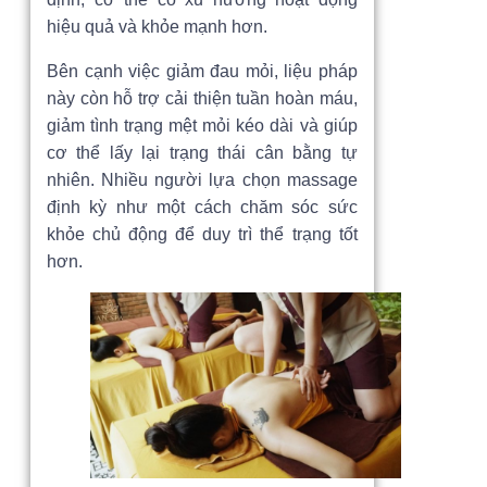
hiệu quả và khỏe mạnh hơn.
Bên cạnh việc giảm đau mỏi, liệu pháp
này còn hỗ trợ cải thiện tuần hoàn máu,
giảm tình trạng mệt mỏi kéo dài và giúp
cơ thể lấy lại trạng thái cân bằng tự
nhiên. Nhiều người lựa chọn massage
định kỳ như một cách chăm sóc sức
khỏe chủ động để duy trì thể trạng tốt
hơn.