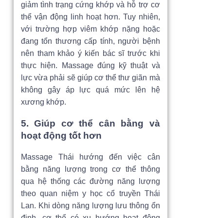
giảm tình trạng cứng khớp và hỗ trợ cơ
thể vận động linh hoạt hơn. Tuy nhiên,
với trường hợp viêm khớp nặng hoặc
đang tổn thương cấp tính, người bệnh
nên tham khảo ý kiến bác sĩ trước khi
thực hiện. Massage đúng kỹ thuật và
lực vừa phải sẽ giúp cơ thể thư giãn mà
không gây áp lực quá mức lên hệ
xương khớp.
5. Giúp cơ thể cân bằng và
hoạt động tốt hơn
Massage Thái hướng đến việc cân
bằng năng lượng trong cơ thể thông
qua hệ thống các đường năng lượng
theo quan niệm y học cổ truyền Thái
Lan. Khi dòng năng lượng lưu thông ổn
định, cơ thể có xu hướng hoạt động