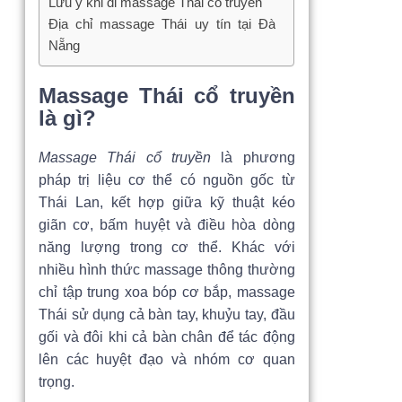
Lưu ý khi đi massage Thái cổ truyền
Địa chỉ massage Thái uy tín tại Đà
Nẵng
Massage Thái cổ truyền
là gì?
Massage Thái cổ truyền
là phương
pháp trị liệu cơ thể có nguồn gốc từ
Thái Lan, kết hợp giữa kỹ thuật kéo
giãn cơ, bấm huyệt và điều hòa dòng
năng lượng trong cơ thể. Khác với
nhiều hình thức massage thông thường
chỉ tập trung xoa bóp cơ bắp, massage
Thái sử dụng cả bàn tay, khuỷu tay, đầu
gối và đôi khi cả bàn chân để tác động
lên các huyệt đạo và nhóm cơ quan
trọng.