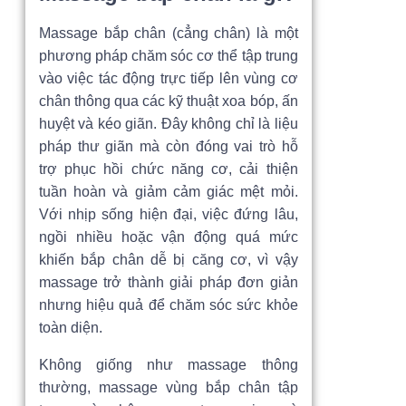
Massage bắp chân (cẳng chân) là một
phương pháp chăm sóc cơ thể tập trung
vào việc tác động trực tiếp lên vùng cơ
chân thông qua các kỹ thuật xoa bóp, ấn
huyệt và kéo giãn. Đây không chỉ là liệu
pháp thư giãn mà còn đóng vai trò hỗ
trợ phục hồi chức năng cơ, cải thiện
tuần hoàn và giảm cảm giác mệt mỏi.
Với nhịp sống hiện đại, việc đứng lâu,
ngồi nhiều hoặc vận động quá mức
khiến bắp chân dễ bị căng cơ, vì vậy
massage trở thành giải pháp đơn giản
nhưng hiệu quả để chăm sóc sức khỏe
toàn diện.
Không giống như massage thông
thường, massage vùng bắp chân tập