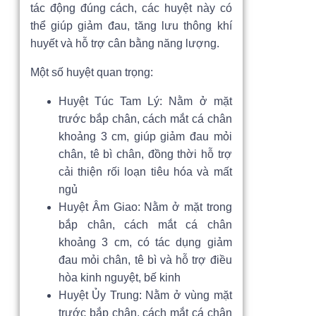
tác động đúng cách, các huyệt này có
thể giúp giảm đau, tăng lưu thông khí
huyết và hỗ trợ cân bằng năng lượng.
Một số huyệt quan trọng:
Huyệt Túc Tam Lý: Nằm ở mặt
trước bắp chân, cách mắt cá chân
khoảng 3 cm, giúp giảm đau mỏi
chân, tê bì chân, đồng thời hỗ trợ
cải thiện rối loạn tiêu hóa và mất
ngủ
Huyệt Âm Giao: Nằm ở mặt trong
bắp chân, cách mắt cá chân
khoảng 3 cm, có tác dụng giảm
đau mỏi chân, tê bì và hỗ trợ điều
hòa kinh nguyệt, bế kinh
Huyệt Ủy Trung: Nằm ở vùng mặt
trước bắp chân, cách mắt cá chân