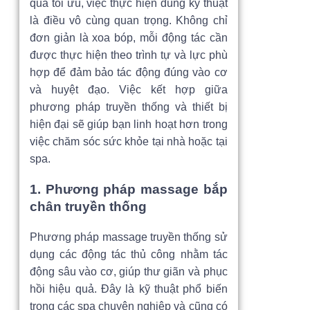
quả tối ưu, việc thực hiện đúng kỹ thuật
là điều vô cùng quan trọng. Không chỉ
đơn giản là xoa bóp, mỗi động tác cần
được thực hiện theo trình tự và lực phù
hợp để đảm bảo tác động đúng vào cơ
và huyệt đạo. Việc kết hợp giữa
phương pháp truyền thống và thiết bị
hiện đại sẽ giúp bạn linh hoạt hơn trong
việc chăm sóc sức khỏe tại nhà hoặc tại
spa.
1. Phương pháp massage bắp
chân truyền thống
Phương pháp massage truyền thống sử
dụng các động tác thủ công nhằm tác
động sâu vào cơ, giúp thư giãn và phục
hồi hiệu quả. Đây là kỹ thuật phổ biến
trong các spa chuyên nghiệp và cũng có