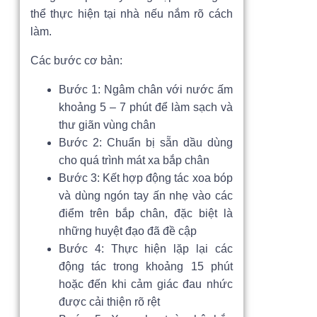
thể thực hiện tại nhà nếu nắm rõ cách
làm.
Các bước cơ bản:
Bước 1: Ngâm chân với nước ấm
khoảng 5 – 7 phút để làm sạch và
thư giãn vùng chân
Bước 2: Chuẩn bị sẵn dầu dùng
cho quá trình mát xa bắp chân
Bước 3: Kết hợp động tác xoa bóp
và dùng ngón tay ấn nhẹ vào các
điểm trên bắp chân, đặc biệt là
những huyệt đạo đã đề cập
Bước 4: Thực hiện lặp lại các
động tác trong khoảng 15 phút
hoặc đến khi cảm giác đau nhức
được cải thiện rõ rệt