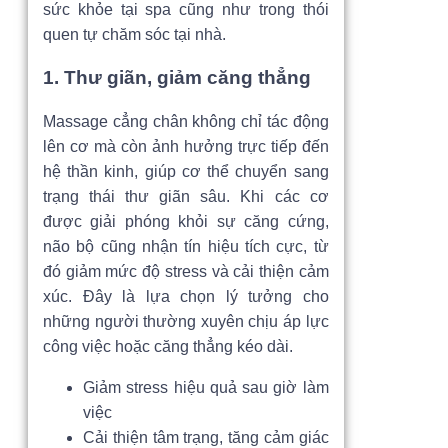
sức khỏe tại spa cũng như trong thói
quen tự chăm sóc tại nhà.
1. Thư giãn, giảm căng thẳng
Massage cẳng chân không chỉ tác động
lên cơ mà còn ảnh hưởng trực tiếp đến
hệ thần kinh, giúp cơ thể chuyển sang
trạng thái thư giãn sâu. Khi các cơ
được giải phóng khỏi sự căng cứng,
não bộ cũng nhận tín hiệu tích cực, từ
đó giảm mức độ stress và cải thiện cảm
xúc. Đây là lựa chọn lý tưởng cho
những người thường xuyên chịu áp lực
công việc hoặc căng thẳng kéo dài.
Giảm stress hiệu quả sau giờ làm
việc
Cải thiện tâm trạng, tăng cảm giác