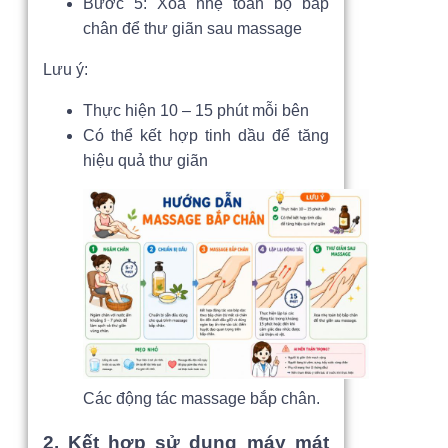
Bước 5: Xoa nhẹ toàn bộ bắp
chân để thư giãn sau massage
Lưu ý:
Thực hiện 10 – 15 phút mỗi bên
Có thể kết hợp tinh dầu để tăng
hiệu quả thư giãn
Các động tác massage bắp chân.
2. Kết hợp sử dụng máy mát