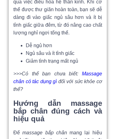
qua việc điều hòa hệ thần kinh. Khi cơ
thể được thư giãn hoàn toàn, bạn sẽ dễ
dàng đi vào giấc ngủ sâu hơn và ít bị
tỉnh giấc giữa đêm, từ đó nâng cao chất
lượng nghỉ ngơi tổng thể.
Dễ ngủ hơn
Ngủ sâu và ít tỉnh giấc
Giảm tình trạng mất ngủ
>>>Có thể bạn chưa biết:
Massage
chân có tác dụng gì
​ đối với sức khỏe cơ
thể?
Hướng dẫn massage
bắp chân đúng cách và
hiệu quả
Để
massage bắp chân
mang lại hiệu