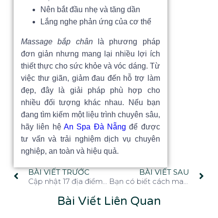
Nên bắt đầu nhẹ và tăng dần
Lắng nghe phản ứng của cơ thể
Massage bắp chân
là phương pháp
đơn giản nhưng mang lại nhiều lợi ích
thiết thực cho sức khỏe và vóc dáng. Từ
việc thư giãn, giảm đau đến hỗ trợ làm
đẹp, đây là giải pháp phù hợp cho
nhiều đối tượng khác nhau. Nếu bạn
đang tìm kiếm một liệu trình chuyên sâu,
hãy liên hệ
An Spa Đà Nẵng
để được
tư vấn và trải nghiệm dịch vụ chuyên
nghiệp, an toàn và hiệu quả.
BÀI VIẾT TRƯỚC
BÀI VIẾT SAU
Cập nhật 17 địa điểm massage chân Đà Nẵng đáng tin cậy
Bạn có biết cách massage lòng bàn chân là gì không?
Bài Viết Liên Quan