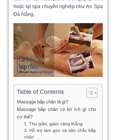
hoặc tại spa chuyên nghiệp như An Spa
Đà Nẵng.
Table of Contents
Massage bắp chân là gì?
Massage bắp chân có lợi ích gì cho
cơ thể?
1. Thư giãn, giảm căng thẳng
2. Hỗ trợ làm gọn và săn chắc bắp
chân