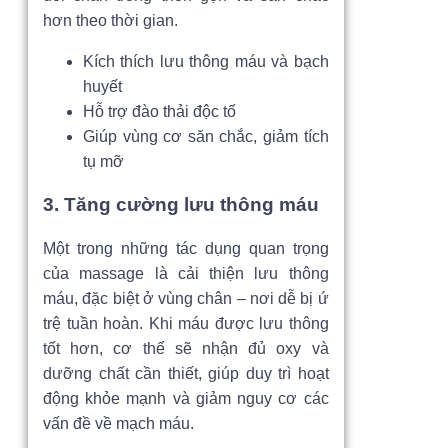
hơn theo thời gian.
Kích thích lưu thông máu và bạch
huyết
Hỗ trợ đào thải độc tố
Giúp vùng cơ săn chắc, giảm tích
tụ mỡ
3. Tăng cường lưu thông máu
Một trong những tác dụng quan trọng
của massage là cải thiện lưu thông
máu, đặc biệt ở vùng chân – nơi dễ bị ứ
trệ tuần hoàn. Khi máu được lưu thông
tốt hơn, cơ thể sẽ nhận đủ oxy và
dưỡng chất cần thiết, giúp duy trì hoạt
động khỏe mạnh và giảm nguy cơ các
vấn đề về mạch máu.