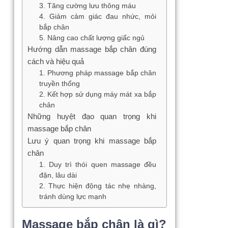
3. Tăng cường lưu thông máu
4. Giảm cảm giác đau nhức, mỏi
bắp chân
5. Nâng cao chất lượng giấc ngủ
Hướng dẫn massage bắp chân đúng
cách và hiệu quả
1. Phương pháp massage bắp chân
truyền thống
2. Kết hợp sử dụng máy mát xa bắp
chân
Những huyệt đạo quan trọng khi
massage bắp chân
Lưu ý quan trọng khi massage bắp
chân
1. Duy trì thói quen massage đều
đặn, lâu dài
2. Thực hiện động tác nhẹ nhàng,
tránh dùng lực mạnh
Massage bắp chân là gì?