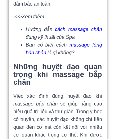
đảm bảo an toàn.
>>>Xem thêm:
Hướng dẫn
cách massage chân
đúng kỹ thuật của Spa
Bạn có biết cách
massage lòng
bàn chân
là gì không?
Những huyệt đạo quan
trọng khi massage bắp
chân
Việc xác định đúng huyệt đạo khi
massage bắp chân
sẽ giúp nâng cao
hiệu quả trị liệu và thư giãn. Trong y học
cổ truyền, các huyệt đạo không chỉ liên
quan đến cơ mà còn kết nối với nhiều
cơ quan khác trong cơ thể. Khi được