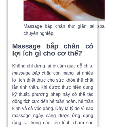
Massage bắp chân thư giãn tại spa
chuyên nghiệp.
Massage bắp chân có
lợi ích gì cho cơ thể?
Không chỉ dừng lại ở cảm giác dễ chịu,
massage bắp chân
còn mang lại nhiều
lợi ích thiết thực cho sức khỏe thể chất
lẫn tinh thần. Khi được thực hiện đúng
kỹ thuật, phương pháp này có thể tác
động tích cực đến hệ tuần hoàn, hệ thần
kinh và cả vóc dáng. Đây là lý do vì sao
massage ngày càng được ứng dụng
rộng rãi trong các liệu trình chăm sóc