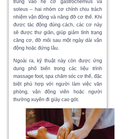
trung vào hệ cơ gastrocnemius và
soleus – hai nhóm cơ chính chịu trách
nhiệm vận động và nâng đỡ cơ thể. Khi
được tác động đúng cách, các cơ này
sẽ được thư giãn, giúp giảm tình trạng
căng cơ, đỡ mỏi sau một ngày dài vận
động hoặc đứng lâu.
Ngoài ra, kỹ thuật này còn được ứng
dụng phổ biến trong các liệu trình
massage foot, spa chăm sóc cơ thể, đặc
biệt phù hợp với người làm việc văn
phòng, vận động viên hoặc người
thường xuyên đi giày cao gót.