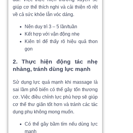
giúp cơ thể thích nghi và cải thiện rõ rệt
về cả sức khỏe lẫn vóc dáng.
Nên duy trì 3 – 5 lần/tuần
Kết hợp với vận động nhẹ
Kiên trì để thấy rõ hiệu quả thon
gọn
2. Thực hiện động tác nhẹ
nhàng, tránh dùng lực mạnh
Sử dụng lực quá mạnh khi massage là
sai lầm phổ biến có thể gây tổn thương
cơ. Việc điều chỉnh lực phù hợp sẽ giúp
cơ thể thư giãn tốt hơn và tránh các tác
dụng phụ không mong muốn.
Có thể gây bầm tím nếu dùng lực
mạnh