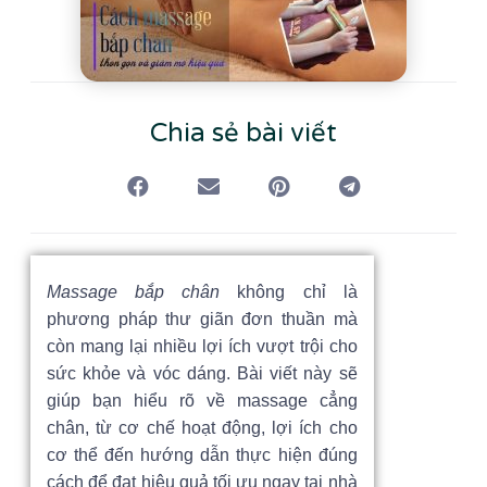
Chia sẻ bài viết
Massage bắp chân
không chỉ là
phương pháp thư giãn đơn thuần mà
còn mang lại nhiều lợi ích vượt trội cho
sức khỏe và vóc dáng. Bài viết này sẽ
giúp bạn hiểu rõ về massage cẳng
chân, từ cơ chế hoạt động, lợi ích cho
cơ thể đến hướng dẫn thực hiện đúng
cách để đạt hiệu quả tối ưu ngay tại nhà