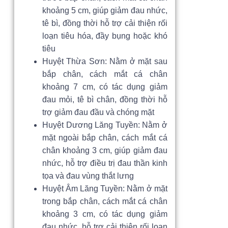
khoảng 5 cm, giúp giảm đau nhức,
tê bì, đồng thời hỗ trợ cải thiện rối
loạn tiêu hóa, đầy bụng hoặc khó
tiêu
Huyệt Thừa Sơn: Nằm ở mặt sau
bắp chân, cách mắt cá chân
khoảng 7 cm, có tác dụng giảm
đau mỏi, tê bì chân, đồng thời hỗ
trợ giảm đau đầu và chóng mặt
Huyệt Dương Lăng Tuyền: Nằm ở
mặt ngoài bắp chân, cách mắt cá
chân khoảng 3 cm, giúp giảm đau
nhức, hỗ trợ điều trị đau thần kinh
tọa và đau vùng thắt lưng
Huyệt Âm Lăng Tuyền: Nằm ở mặt
trong bắp chân, cách mắt cá chân
khoảng 3 cm, có tác dụng giảm
đau nhức, hỗ trợ cải thiện rối loạn