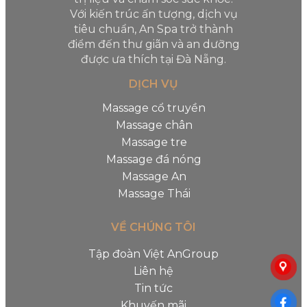
Với kiến trúc ấn tượng, dịch vụ
tiêu chuẩn, An Spa trở thành
điểm đến thư giãn và an dưỡng
được ưa thích tại Đà Nẵng.
DỊCH VỤ
Massage cổ truyền
Massage chân
Massage tre
Massage đá nóng
Massage An
Massage Thái
VỀ CHÚNG TÔI
Tập đoàn Việt AnGroup
Liên hệ
Tin tức
Khuyến mãi