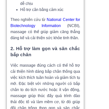
dễ chịu
Hỗ trợ cân bằng cảm xúc
Theo nghiên cứu từ
National Center for
Biotechnology Information
(NCBI),
massage có thể giúp giảm căng thẳng
đáng kể và cải thiện sức khỏe tinh thần.
2. Hỗ trợ làm gọn và săn chắc
bắp chân
Việc massage đúng cách có thể hỗ trợ
cải thiện hình dáng bắp chân thông qua
việc kích thích tuần hoàn và giảm tích tụ
mỡ. Đặc biệt với những người có bắp
chân to do tích nước hoặc ít vận động,
massage giúp thúc đẩy quá trình đào
thải độc tố và làm mềm cơ, từ đó giúp
đôi chân trông thon gọn và săn chắc