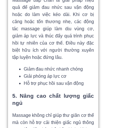
Massage bắp chân là giải pháp hiệu
quả để giảm đau nhức sau vận động
hoặc do làm việc kéo dài. Khi cơ bị
căng hoặc tổn thương nhẹ, các động
tác massage giúp làm dịu vùng cơ,
giảm áp lực và thúc đẩy quá trình phục
hồi tự nhiên của cơ thể. Điều này đặc
biệt hữu ích với người thường xuyên
tập luyện hoặc đứng lâu.
Giảm đau nhức nhanh chóng
Giải phóng áp lực cơ
Hỗ trợ phục hồi sau vận động
5. Nâng cao chất lượng giấc
ngủ
Massage không chỉ giúp thư giãn cơ thể
mà còn hỗ trợ cải thiện giấc ngủ thông