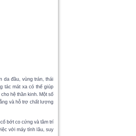
 da đầu, vùng trán, thái
g tác mát xa có thể giúp
 cho hệ thần kinh. Một số
hẳng và hỗ trợ chất lượng
cổ bớt co cứng và tâm trí
iệc với máy tính lâu, suy