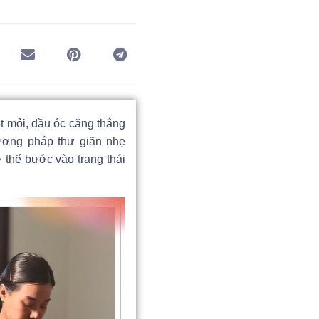
t mỏi, đầu óc căng thẳng
ơng pháp thư giãn nhẹ
ơ thể bước vào trạng thái