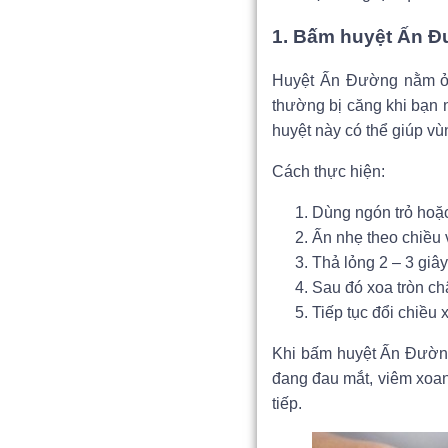
1. Bấm huyệt Ấn 
Huyệt Ấn Đường nằm ở v
thường bị căng khi bạn 
huyệt này có thể giúp vù
Cách thực hiện:
Dùng ngón trỏ hoặc
Ấn nhẹ theo chiều 
Thả lỏng 2 – 3 giây 
Sau đó xoa tròn ch
Tiếp tục đổi chiều 
Khi bấm huyệt Ấn Đường
đang đau mắt, viêm xoan
tiếp.