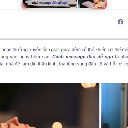
hoặc thường xuyên tỉnh giấc giữa đêm có thể khiến cơ thể mệ
trung vào ngày hôm sau.
Cách massage đầu dễ ngủ
là phư
tại nhà để làm dịu thần kinh, thả lỏng vùng đầu cổ và hỗ trợ c