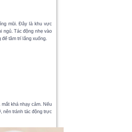
ống mũi. Đây là khu vực
hi ngủ. Tác động nhẹ vào
để tâm trí lắng xuống.
à mắt khá nhạy cảm. Nếu
 nên tránh tác động trực