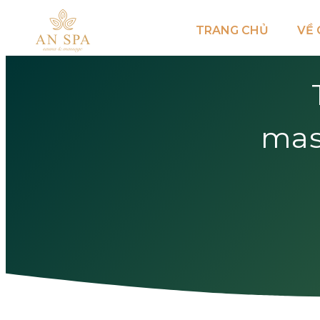
TRANG CHỦ
VỀ 
mas