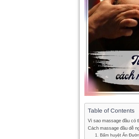
Table of Contents
Vì sao massage đầu có t
Cách massage đầu dễ n
1. Bấm huyệt Ấn Đườ