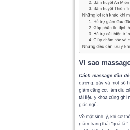
2. Bấm huyệt An Miên
3. Bấm huyệt Thiên T
Những lợi ích khác khi 
1. Hỗ trợ giảm đau đ
2. Góp phần ổn định h
3. Hỗ trợ cải thiện trí 
4. Giúp chăm sóc và c
Những điều cần lưu ý kh
Vì sao massage
Cách massage đầu dễ
dương, gáy và một số hu
giảm căng cơ, làm dịu cả
tài liệu y khoa cũng ghi
giấc ngủ.
Về mặt sinh lý, khi cơ t
giảm trạng thái “quá tải